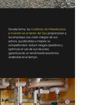
De esta forma, las
Auditorías de Infraestructura
e Inversión en el Sector del Gas
proporcionan a
las empresas una visión integral de sus
activos, ayudándolas a mejorar su
competitividad, reducir riesgos operativos y
optimizar el uso de sus recursos,
garantizando un rendimiento económico
sostenible en el tiempo.