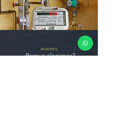
NOSOTROS
¿Porque elegirnos?
Compromiso con la Calidad
Nos esforzamos por ofrecer servicios de la
más alta calidad y garantizar la satisfacción
del cliente en cada proyecto que
emprendemos.