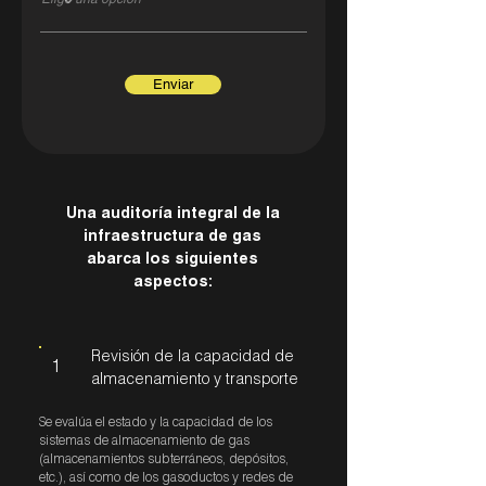
Enviar
Una auditoría integral de la
infraestructura de gas
abarca los siguientes
aspectos:
Revisión de la capacidad de
1
almacenamiento y transporte
Se evalúa el estado y la capacidad de los
sistemas de almacenamiento de gas
(almacenamientos subterráneos, depósitos,
etc.), así como de los gasoductos y redes de