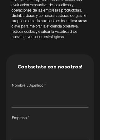
Inversión en Empresas de Gas* ofrece una
evaluación exhaustiva de los activos y
operaciones de las empresas productoras,
distribuidoras y comercializadoras de gas. El
propósito de esta auditoría es identificar áreas
clave para mejorar la eficiencia operativa,
reducir costos y evaluar la viabilidad de
nuevas inversiones estratégicas.
Contactate con nosotros!
Nombre y Apellido
Empresa