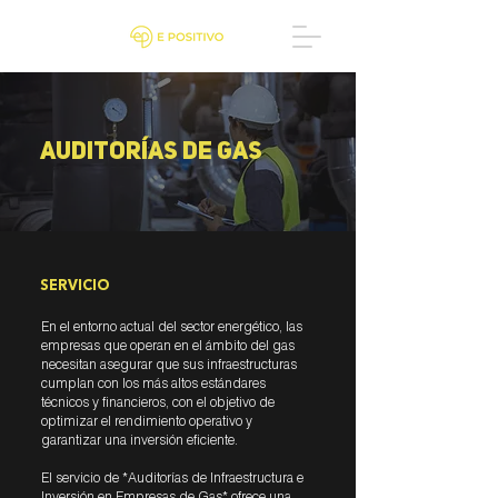
Auditorías de gas
SERVICIO
En el entorno actual del sector energético, las
empresas que operan en el ámbito del gas
necesitan asegurar que sus infraestructuras
cumplan con los más altos estándares
técnicos y financieros, con el objetivo de
optimizar el rendimiento operativo y
garantizar una inversión eficiente.
El servicio de *Auditorías de Infraestructura e