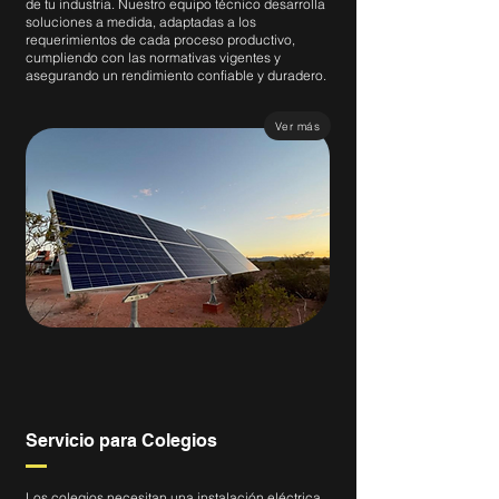
de tu industria. Nuestro equipo técnico desarrolla
soluciones a medida, adaptadas a los
requerimientos de cada proceso productivo,
cumpliendo con las normativas vigentes y
asegurando un rendimiento confiable y duradero.
Ver más
Servicio para Colegios
Los colegios necesitan una instalación eléctrica