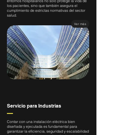
entornos hospitalarios no solo protege la vida de
los pacientes, sino que también asegura el
cumplimiento de estrictas normativas del sector
salud.
Ver más
Servicio para Industrias
Contar con una instalación eléctrica bien
diseñada y ejecutada es fundamental para
garantizar la eficiencia, seguridad y escalabilidad