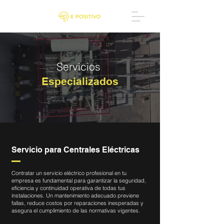
Servicios
Especializados
Servicio para Centrales Eléctricas
Contratar un servicio eléctrico profesional en tu
empresa es fundamental para garantizar la seguridad,
eficiencia y continuidad operativa de todas tus
instalaciones. Un mantenimiento adecuado previene
fallas, reduce costos por reparaciones inesperadas y
asegura el cumplimiento de las normativas vigentes.