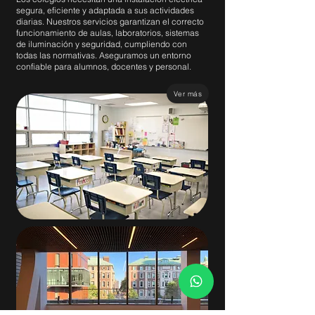
segura, eficiente y adaptada a sus actividades
diarias. Nuestros servicios garantizan el correcto
funcionamiento de aulas, laboratorios, sistemas
de iluminación y seguridad, cumpliendo con
todas las normativas. Aseguramos un entorno
confiable para alumnos, docentes y personal.
Ver más