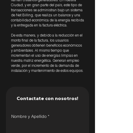
llaman Usuarios-generadores. En nuestra
Ciudad, y en gran parte del país, este tipo de
transacciones se administran bajo un sistema
de Net Billing, que realiza un balance y una
contabilidad económica de la energía recibida
y la entregada en la factura eléctrica.
De esta manera, y debido a la reducción en el
monto final de la factura, los usuarios
generadores obtienen beneficios económicos
y ambientales. Al mismo tiempo que
incrementan el uso de energías limpias en
nuestra matriz energética. Generan empleo
verde, por el incremento de la demanda de
instalación y mantenimiento de estos equipos.
Contactate con nosotros!
Nombre y Apellido