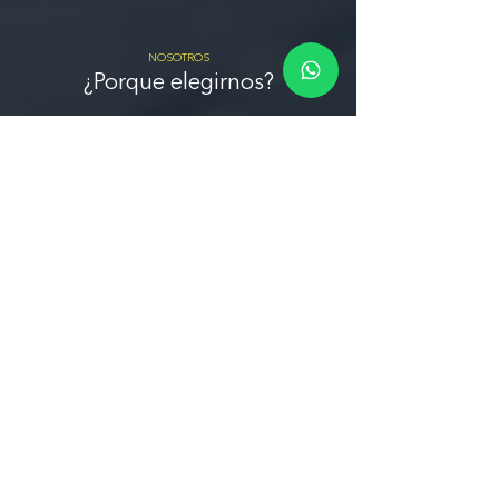
NOSOTROS
¿Porque elegirnos?
Compromiso con la Calidad
Nos esforzamos por ofrecer servicios de la
más alta calidad y garantizar la satisfacción
del cliente en cada proyecto que
emprendemos.