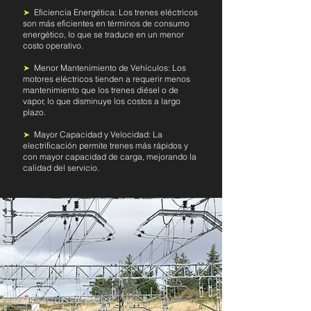
Eficiencia Energética: Los trenes eléctricos
➤
son más eficientes en términos de consumo
energético, lo que se traduce en un menor
costo operativo.
Menor Mantenimiento de Vehículos: Los
➤
motores eléctricos tienden a requerir menos
mantenimiento que los trenes diésel o de
vapor, lo que disminuye los costos a largo
plazo.
Mayor Capacidad y Velocidad: La
➤
electrificación permite trenes más rápidos y
con mayor capacidad de carga, mejorando la
calidad del servicio.