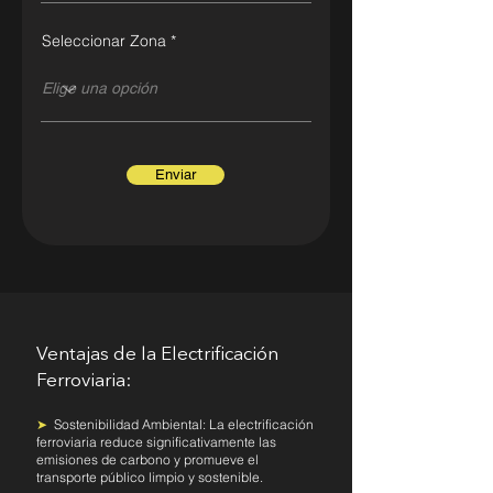
Seleccionar Zona
Enviar
Ventajas de la Electrificación
Ferroviaria:
Sostenibilidad Ambiental: La electrificación
➤
ferroviaria reduce significativamente las
emisiones de carbono y promueve el
transporte público limpio y sostenible.