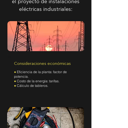
el proyecto de instalaciones
eléctricas industriales:
Consideraciones económicas
●
Eficiencia de la planta: factor de
potencia.
●
Costo de la energía: tarifas.
●
Cálculo de tableros.