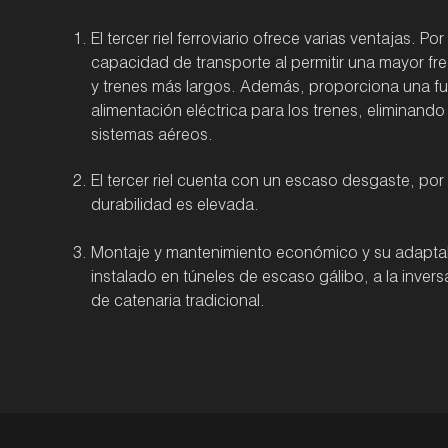
El tercer riel ferroviario ofrece varias ventajas. Po
capacidad de transporte al permitir una mayor fr
y trenes más largos. Además, proporciona una f
alimentación eléctrica para los trenes, eliminand
sistemas aéreos.
El tercer riel cuenta con un escaso desgaste, por
durabilidad es elevada.
Montaje y mantenimiento económico y su adaptab
instalado en túneles de escaso gálibo, a la inver
de catenaria tradicional.