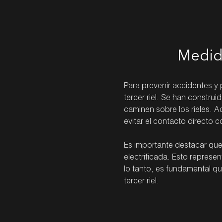
Medida
Para prevenir accidentes y
tercer riel. Se han construi
caminen sobre los rieles. A
evitar el contacto directo co
Es importante destacar que 
electrificada. Esto represe
lo tanto, es fundamental que
tercer riel.