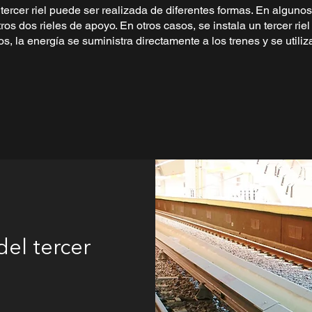
 tercer riel puede ser realizada de diferentes formas. En algunos
tros dos rieles de apoyo. En otros casos, se instala un tercer rie
, la energía se suministra directamente a los trenes y se utiliz
del tercer