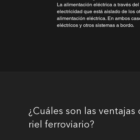
La alimentación eléctrica a través del
electricidad que está aislado de los o
alimentación eléctrica. En ambos casos
eléctricos y otros sistemas a bordo.
¿Cuáles son las ventajas 
riel ferroviario?