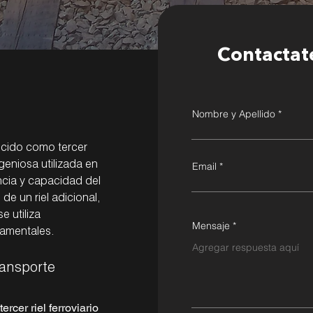
Contactat
Nombre y Apellido
nocido como tercer
ingeniosa utilizada en
Email
encia y capacidad del
 de un riel adicional,
e utiliza
Mensaje
damentales.
ransporte
ercer riel ferroviario