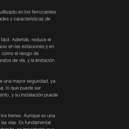
tilizado en los ferrocarriles.
des y características de
 fácil. Además, reduce el
cio en las estaciones y en
, como el riesgo de
atos de vía, y la limitación
 de una mayor seguridad, ya
rna, lo que puede ser
ento, y su instalación puede
de los trenes. Aunque es una
 las vías. Es fundamental