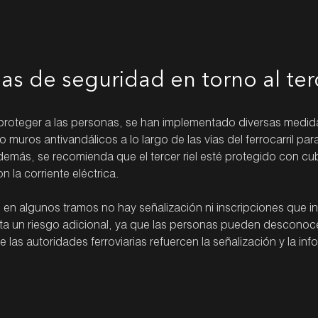
s de seguridad en torno al terc
 proteger a las personas, se han implementado diversas medida
do muros antivandálicos a lo largo de las vías del ferrocarril pa
demás, se recomienda que el tercer riel esté protegido con cu
n la corriente eléctrica.
en algunos tramos no hay señalización ni inscripciones que in
nta un riesgo adicional, ya que las personas pueden desconoce
 las autoridades ferroviarias refuercen la señalización y la in