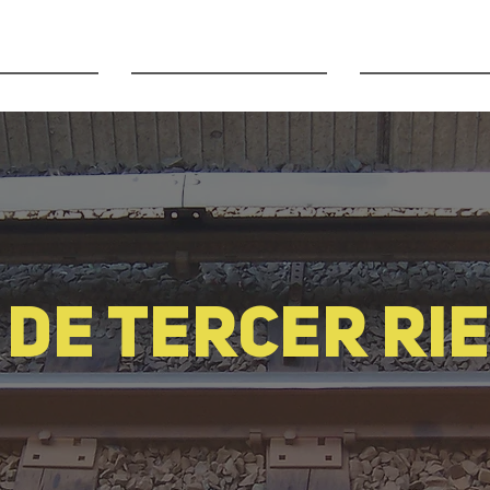
 para
Servicios
Contacto
 de tercer ri