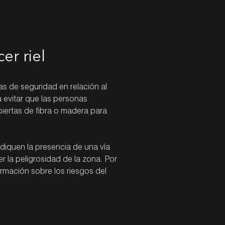
er riel
s de seguridad en relación al
ra evitar que las personas
biertas de fibra o madera para
diquen la presencia de una vía
r la peligrosidad de la zona. Por
formación sobre los riesgos del