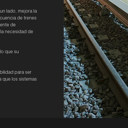
r un lado, mejora la
ecuencia de trenes
uente de
o la necesidad de
 lo que su
ilidad para ser
sa que los sistemas