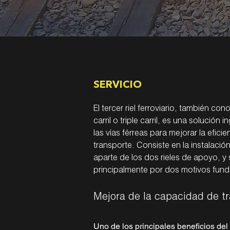
SERVICIO
El tercer riel ferroviario, también co
carril o triple carril, es una solución 
las vías férreas para mejorar la efici
transporte. Consiste en la instalación
aparte de los dos rieles de apoyo, y s
principalmente por dos motivos fun
Mejora de la capacidad de t
Uno de los principales beneficios del t