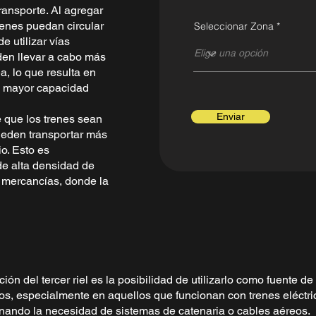
ransporte. Al agregar
trenes puedan circular
Seleccionar Zona
 utilizar vías
den llevar a cabo más
a, lo que resulta en
a mayor capacidad
Enviar
e que los trenes sean
pueden transportar más
o. Esto es
de alta densidad de
e mercancías, donde la
ión del tercer riel es la posibilidad de utilizarlo como fuente de
s, especialmente en aquellos que funcionan con trenes eléctricos
minando la necesidad de sistemas de catenaria o cables aéreos.