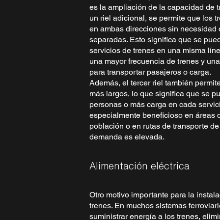
es la ampliación de la capacidad de t
un riel adicional, se permite que los 
en ambas direcciones sin necesidad de
separadas. Esto significa que se pue
servicios de trenes en una misma líne
una mayor frecuencia de trenes y un
para transportar pasajeros o carga.
Además, el tercer riel también permit
más largos, lo que significa que se 
personas o más carga en cada servici
especialmente beneficioso en áreas 
población o en rutas de transporte d
demanda es elevada.
Alimentación eléctrica
Otro motivo importante para la instalac
trenes. En muchos sistemas ferroviario
suministrar energía a los trenes, eli