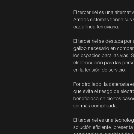
El tercer riel es una alternat
Ambos sistemas tienen sus v
cada línea ferroviaria.
El tercer riel se destaca po
gálibo necesario en compara
los espacios para las vías. 
electrocución para las person
en la tensión de servicio.
Por otro lado, la catenaria
que evita el riesgo de elect
beneficioso en ciertos caso
ser más complicada.
El tercer riel es una tecnolo
solución eficiente, presenta